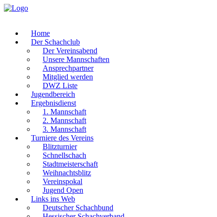
Home
Der Schachclub
Der Vereinsabend
Unsere Mannschaften
Ansprechpartner
Mitglied werden
DWZ Liste
Jugendbereich
Ergebnisdienst
1. Mannschaft
2. Mannschaft
3. Mannschaft
Turniere des Vereins
Blitzturnier
Schnellschach
Stadtmeisterschaft
Weihnachtsblitz
Vereinspokal
Jugend Open
Links ins Web
Deutscher Schachbund
Hessischer Schachverband