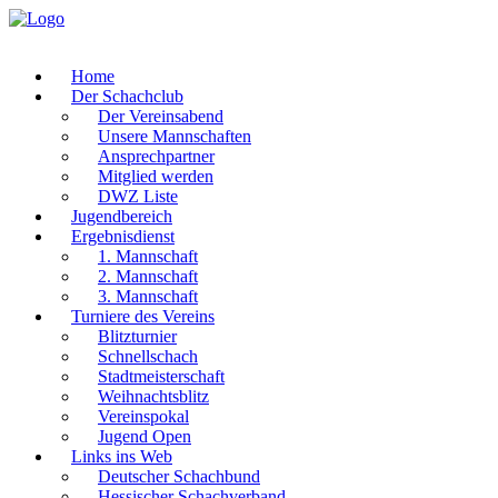
Home
Der Schachclub
Der Vereinsabend
Unsere Mannschaften
Ansprechpartner
Mitglied werden
DWZ Liste
Jugendbereich
Ergebnisdienst
1. Mannschaft
2. Mannschaft
3. Mannschaft
Turniere des Vereins
Blitzturnier
Schnellschach
Stadtmeisterschaft
Weihnachtsblitz
Vereinspokal
Jugend Open
Links ins Web
Deutscher Schachbund
Hessischer Schachverband