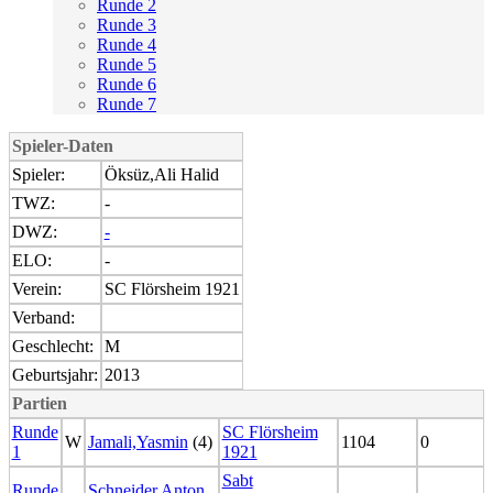
Runde 2
Runde 3
Runde 4
Runde 5
Runde 6
Runde 7
Spieler-Daten
Spieler:
Öksüz,Ali Halid
TWZ:
-
DWZ:
-
ELO:
-
Verein:
SC Flörsheim 1921
Verband:
Geschlecht:
M
Geburtsjahr:
2013
Partien
Runde
SC Flörsheim
W
Jamali,Yasmin
(4)
1104
0
1
1921
Sabt
Runde
Schneider,Anton