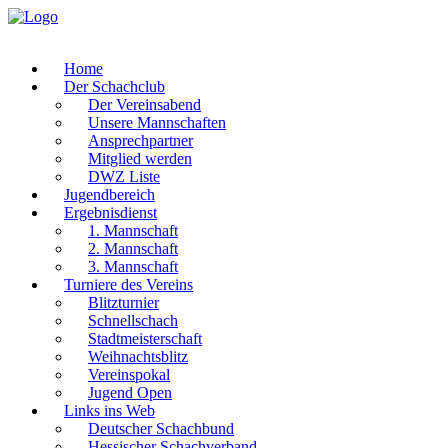
Home
Der Schachclub
Der Vereinsabend
Unsere Mannschaften
Ansprechpartner
Mitglied werden
DWZ Liste
Jugendbereich
Ergebnisdienst
1. Mannschaft
2. Mannschaft
3. Mannschaft
Turniere des Vereins
Blitzturnier
Schnellschach
Stadtmeisterschaft
Weihnachtsblitz
Vereinspokal
Jugend Open
Links ins Web
Deutscher Schachbund
Hessischer Schachverband