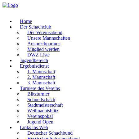
Home
Der Schachclub
Der Vereinsabend
Unsere Mannschaften
Ansprechpartner
Mitglied werden
DWZ Liste
Jugendbereich
Ergebnisdienst
1. Mannschaft
2. Mannschaft
3. Mannschaft
Turniere des Vereins
Blitzturnier
Schnellschach
Stadtmeisterschaft
Weihnachtsblitz
Vereinspokal
Jugend Open
Links ins Web
Deutscher Schachbund
Hessischer Schachverband