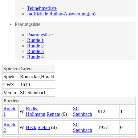
Teilnehmerliste
Inoffizielle Rating-Auswertung(en)
Paarungsliste
Paarungsliste
Runde 1
Runde 2
Runde 3
Runde 4
Spieler-Daten
Spieler:
Romacker,Harald
TWZ:
1619
Verein:
SC Steinbach
Partien
Runde
Redis-
SC
W
912
1
1
Hollmann,Renate
(0)
Steinbach
Runde
SC
W
Heck,Stefan
(4)
1957
0
2
Steinbach