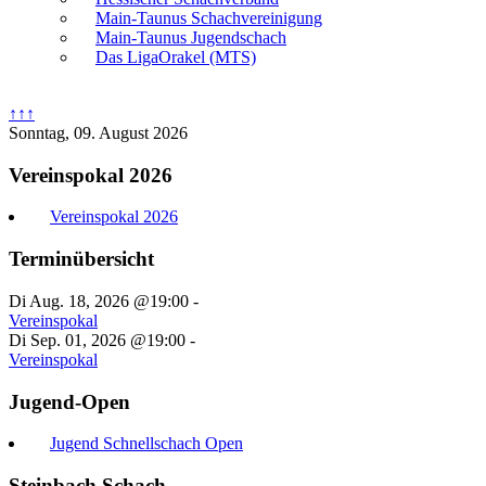
Main-Taunus Schachvereinigung
Main-Taunus Jugendschach
Das LigaOrakel (MTS)
↑↑↑
Sonntag, 09. August 2026
Vereinspokal 2026
Vereinspokal 2026
Terminübersicht
Di Aug. 18, 2026 @19:00
-
Vereinspokal
Di Sep. 01, 2026 @19:00
-
Vereinspokal
Jugend-Open
Jugend Schnellschach Open
Steinbach Schach