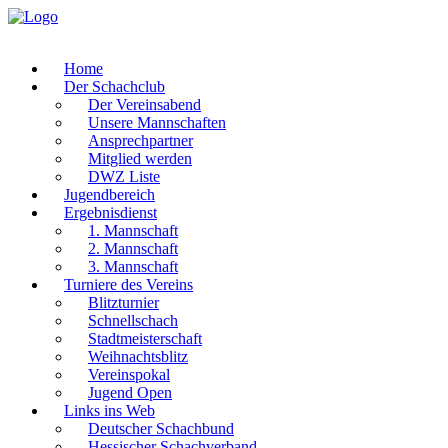
Home
Der Schachclub
Der Vereinsabend
Unsere Mannschaften
Ansprechpartner
Mitglied werden
DWZ Liste
Jugendbereich
Ergebnisdienst
1. Mannschaft
2. Mannschaft
3. Mannschaft
Turniere des Vereins
Blitzturnier
Schnellschach
Stadtmeisterschaft
Weihnachtsblitz
Vereinspokal
Jugend Open
Links ins Web
Deutscher Schachbund
Hessischer Schachverband