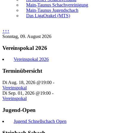
Main-Taunus Schachvereinigung
Main-Taunus Jugendschach
Das LigaOrakel (MTS)
↑↑↑
Sonntag, 09. August 2026
Vereinspokal 2026
Vereinspokal 2026
Terminübersicht
Di Aug. 18, 2026 @19:00
-
Vereinspokal
Di Sep. 01, 2026 @19:00
-
Vereinspokal
Jugend-Open
Jugend Schnellschach Open
Steinbach Schach