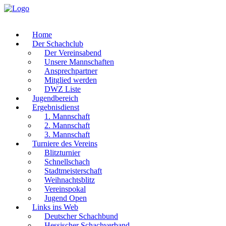
Home
Der Schachclub
Der Vereinsabend
Unsere Mannschaften
Ansprechpartner
Mitglied werden
DWZ Liste
Jugendbereich
Ergebnisdienst
1. Mannschaft
2. Mannschaft
3. Mannschaft
Turniere des Vereins
Blitzturnier
Schnellschach
Stadtmeisterschaft
Weihnachtsblitz
Vereinspokal
Jugend Open
Links ins Web
Deutscher Schachbund
Hessischer Schachverband