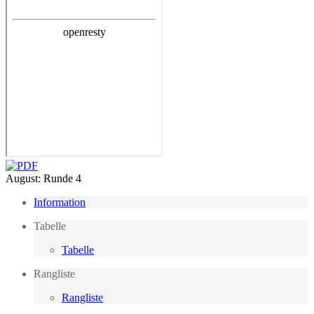
August: Runde 4
Information
Tabelle
Tabelle
Rangliste
Rangliste