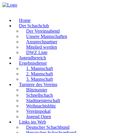
Home
Der Schachclub
Der Vereinsabend
Unsere Mannschaften
Ansprechpartner
Mitglied werden
DWZ Liste
Jugendbereich
Ergebnisdienst
1. Mannschaft
2. Mannschaft
3. Mannschaft
Turniere des Vereins
Blitzturnier
Schnellschach
Stadtmeisterschaft
Weihnachtsblitz
Vereinspokal
Jugend Open
Links ins Web
Deutscher Schachbund
Hessischer Schachverband