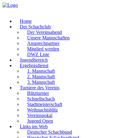
Home
Der Schachclub
Der Vereinsabend
Unsere Mannschaften
Ansprechpartner
Mitglied werden
DWZ Liste
Jugendbereich
Ergebnisdienst
1. Mannschaft
2. Mannschaft
3. Mannschaft
Turniere des Vereins
Blitzturnier
Schnellschach
Stadtmeisterschaft
Weihnachtsblitz
Vereinspokal
Jugend Open
Links ins Web
Deutscher Schachbund
Hessischer Schachverband