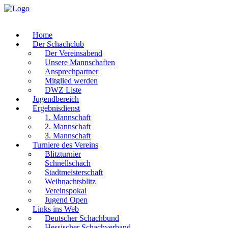
Home
Der Schachclub
Der Vereinsabend
Unsere Mannschaften
Ansprechpartner
Mitglied werden
DWZ Liste
Jugendbereich
Ergebnisdienst
1. Mannschaft
2. Mannschaft
3. Mannschaft
Turniere des Vereins
Blitzturnier
Schnellschach
Stadtmeisterschaft
Weihnachtsblitz
Vereinspokal
Jugend Open
Links ins Web
Deutscher Schachbund
Hessischer Schachverband