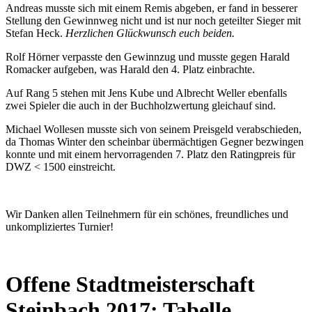
Andreas musste sich mit einem Remis abgeben, er fand in besserer
Stellung den Gewinnweg nicht und ist nur noch geteilter Sieger mit
Stefan Heck.
Herzlichen Glückwunsch euch beiden.
Rolf Hörner verpasste den Gewinnzug und musste gegen Harald
Romacker aufgeben, was Harald den 4. Platz einbrachte.
Auf Rang 5 stehen mit Jens Kube und Albrecht Weller ebenfalls
zwei Spieler die auch in der Buchholzwertung gleichauf sind.
Michael Wollesen musste sich von seinem Preisgeld verabschieden,
da Thomas Winter den scheinbar übermächtigen Gegner bezwingen
konnte und mit einem hervorragenden 7. Platz den Ratingpreis für
DWZ < 1500 einstreicht.
Wir Danken allen Teilnehmern für ein schönes, freundliches und
unkompliziertes Turnier!
Offene Stadtmeisterschaft
Steinbach 2017: Tabelle