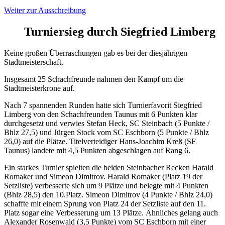
Weiter zur Ausschreibung
Turniersieg durch Siegfried Limberg
Keine großen Überraschungen gab es bei der diesjährigen
Stadtmeisterschaft.
Insgesamt 25 Schachfreunde nahmen den Kampf um die
Stadtmeisterkrone auf.
Nach 7 spannenden Runden hatte sich Turnierfavorit Siegfried
Limberg von den Schachfreunden Taunus mit 6 Punkten klar
durchgesetzt und verwies Stefan Heck, SC Steinbach (5 Punkte /
Bhlz 27,5) und Jürgen Stock vom SC Eschborn (5 Punkte / Bhlz
26,0) auf die Plätze. Titelverteidiger Hans-Joachim Kreß (SF
Taunus) landete mit 4,5 Punkten abgeschlagen auf Rang 6.
Ein starkes Turnier spielten die beiden Steinbacher Recken Harald
Romaker und Simeon Dimitrov. Harald Romaker (Platz 19 der
Setzliste) verbesserte sich um 9 Plätze und belegte mit 4 Punkten
(Bhlz 28,5) den 10.Platz. Simeon Dimitrov (4 Punkte / Bhlz 24,0)
schaffte mit einem Sprung von Platz 24 der Setzliste auf den 11.
Platz sogar eine Verbesserung um 13 Plätze. Ähnliches gelang auch
Alexander Rosenwald (3,5 Punkte) vom SC Eschborn mit einer