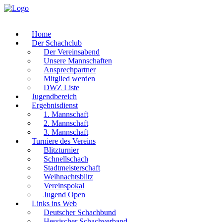
Home
Der Schachclub
Der Vereinsabend
Unsere Mannschaften
Ansprechpartner
Mitglied werden
DWZ Liste
Jugendbereich
Ergebnisdienst
1. Mannschaft
2. Mannschaft
3. Mannschaft
Turniere des Vereins
Blitzturnier
Schnellschach
Stadtmeisterschaft
Weihnachtsblitz
Vereinspokal
Jugend Open
Links ins Web
Deutscher Schachbund
Hessischer Schachverband